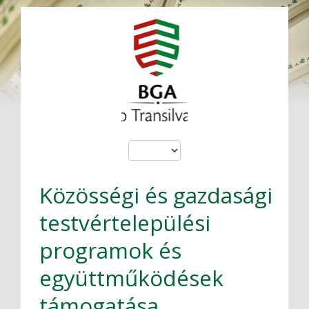
Közösségi és gazdasági
testvértelepülési
programok és
együttműködések
támogatása