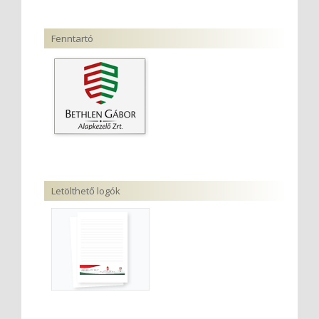
Fenntartó
Letölthető logók