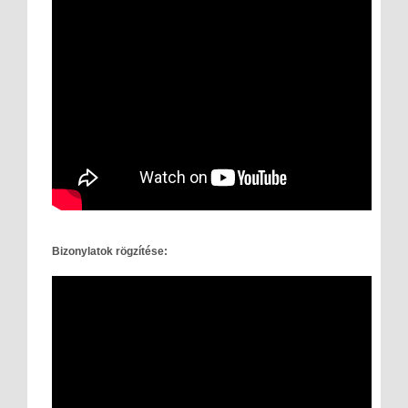
Bizonylatok rögzítése: