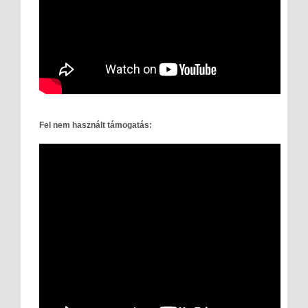
Fel nem használt támogatás: