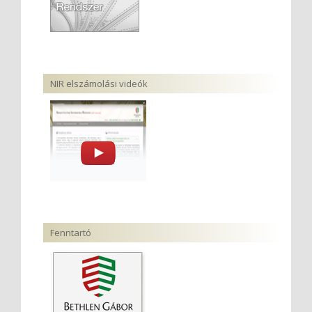
NIR elszámolási videók
Fenntartó