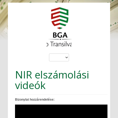
NIR elszámolási
videók
Bizonylat hozzárendelése: